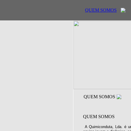
QUEM SOMOS
QUEM SOMOS
QUEM SOMOS
A Quimiconduta, Lda. é u