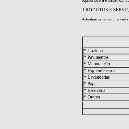
equipa jovem e dinâmica, c
PRODUTOS E SERVI
Actualmente temos uma vasta 
* Cozinha
* Pavimentos
* Manutenção
* Higiene Pessoal
* Lavandarias
* Papel
* Escovaria
* Outros