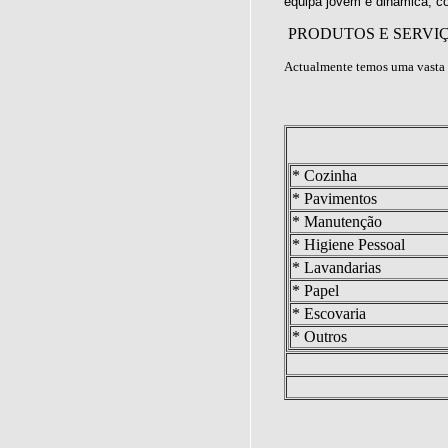
equipa jovem e dinâmica, c
PRODUTOS E SERVI
Actualmente temos uma vasta 
* Cozinha
* Pavimentos
* Manutenção
* Higiene Pessoal
* Lavandarias
* Papel
* Escovaria
* Outros