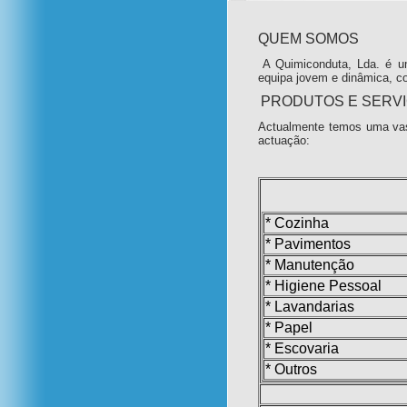
QUEM SOMOS
A Quimiconduta, Lda. é u
equipa jovem e dinâmica, c
PRODUTOS E SERV
Actualmente temos uma vas
actuação:
* Cozinha
* Pavimentos
* Manutenção
* Higiene Pessoal
* Lavandarias
* Papel
* Escovaria
* Outros