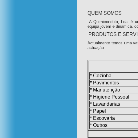
QUEM SOMOS
A Quimiconduta, Lda. é u
equipa jovem e dinâmica, c
PRODUTOS E SERV
Actualmente temos uma vas
actuação:
* Cozinha
* Pavimentos
* Manutenção
* Higiene Pessoal
* Lavandarias
* Papel
* Escovaria
* Outros