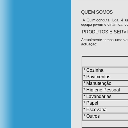
QUEM SOMOS
A Quimiconduta, Lda. é u
equipa jovem e dinâmica, c
PRODUTOS E SERV
Actualmente temos uma vas
actuação:
* Cozinha
* Pavimentos
* Manutenção
* Higiene Pessoal
* Lavandarias
* Papel
* Escovaria
* Outros