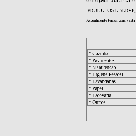
equipa jovem e dinâmica, c
PRODUTOS E SERVI
Actualmente temos uma vasta 
* Cozinha
* Pavimentos
* Manutenção
* Higiene Pessoal
* Lavandarias
* Papel
* Escovaria
* Outros