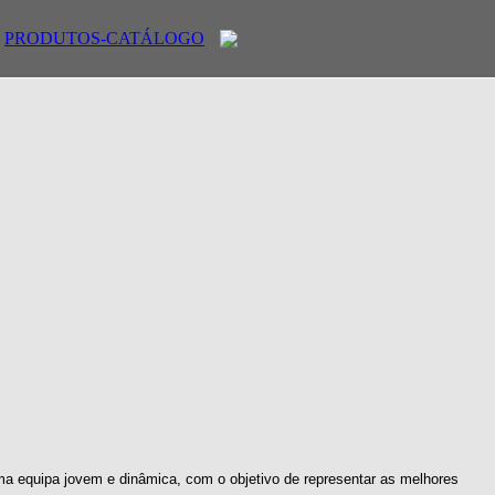
PRODUTOS-CATÁLOGO
ma equipa jovem e dinâmica, com o objetivo de representar as melhores