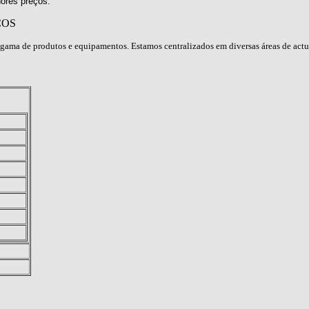
ores preços.
ÇOS
gama de produtos e equipamentos. Estamos centralizados em diversas áreas de act