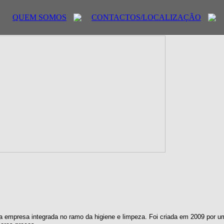
QUEM SOMOS
CONTACTOS/LOCALIZAÇÃO
 empresa integrada no ramo da higiene e limpeza. Foi criada em 2009 por u