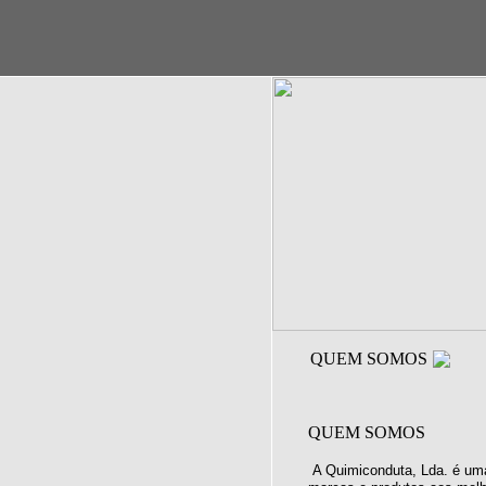
QUEM SOMOS
QUEM SOMOS
A Quimiconduta, Lda. é uma