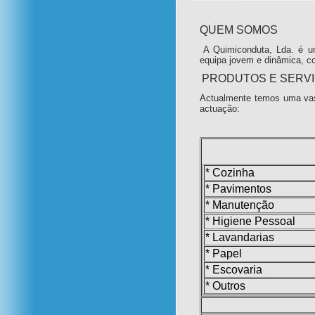
QUEM SOMOS
A Quimiconduta, Lda. é u
equipa jovem e dinâmica, c
PRODUTOS E SERV
Actualmente temos uma vas
actuação:
* Cozinha
* Pavimentos
* Manutenção
* Higiene Pessoal
* Lavandarias
* Papel
* Escovaria
* Outros