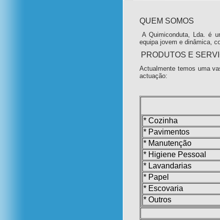
QUEM SOMOS
A Quimiconduta, Lda. é u
equipa jovem e dinâmica, c
PRODUTOS E SERV
Actualmente temos uma vas
actuação:
* Cozinha
* Pavimentos
* Manutenção
* Higiene Pessoal
* Lavandarias
* Papel
* Escovaria
* Outros