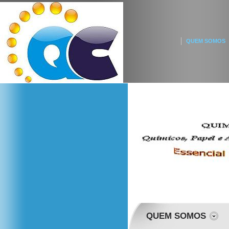
QUEM SOMOS
QUEM SOMOS