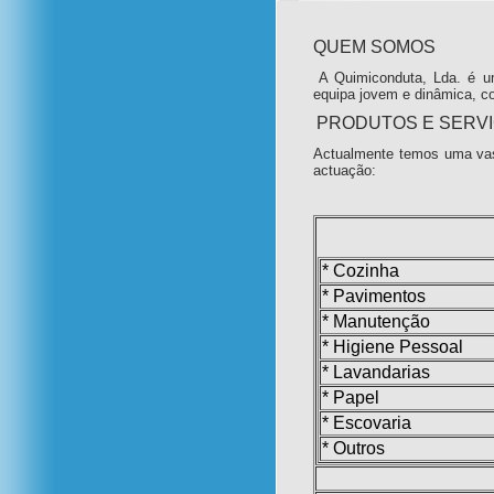
QUEM SOMOS
A Quimiconduta, Lda. é u
equipa jovem e dinâmica, c
PRODUTOS E SERV
Actualmente temos uma vas
actuação:
* Cozinha
* Pavimentos
* Manutenção
* Higiene Pessoal
* Lavandarias
* Papel
* Escovaria
* Outros