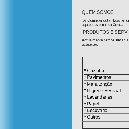
QUEM SOMOS
A Quimiconduta, Lda. é u
equipa jovem e dinâmica, c
PRODUTOS E SERV
Actualmente temos uma vas
actuação:
* Cozinha
* Pavimentos
* Manutenção
* Higiene Pessoal
* Lavandarias
* Papel
* Escovaria
* Outros