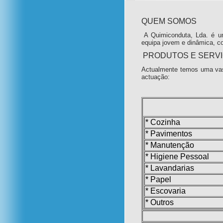
QUEM SOMOS
A Quimiconduta, Lda. é u
equipa jovem e dinâmica, c
PRODUTOS E SERV
Actualmente temos uma vas
actuação:
* Cozinha
* Pavimentos
* Manutenção
* Higiene Pessoal
* Lavandarias
* Papel
* Escovaria
* Outros