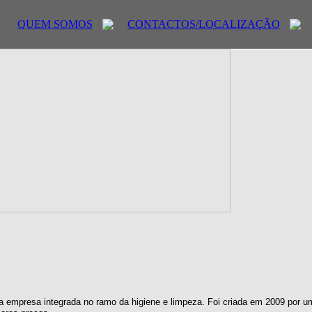
QUEM SOMOS
CONTACTOS/LOCALIZAÇÃO
 empresa integrada no ramo da higiene e limpeza. Foi criada em 2009 por u