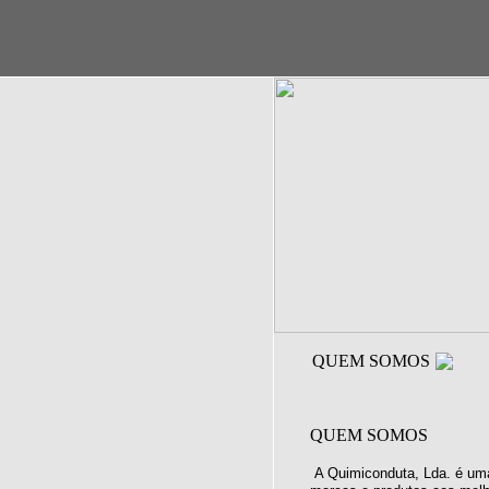
QUEM SOMOS
QUEM SOMOS
A Quimiconduta, Lda. é uma