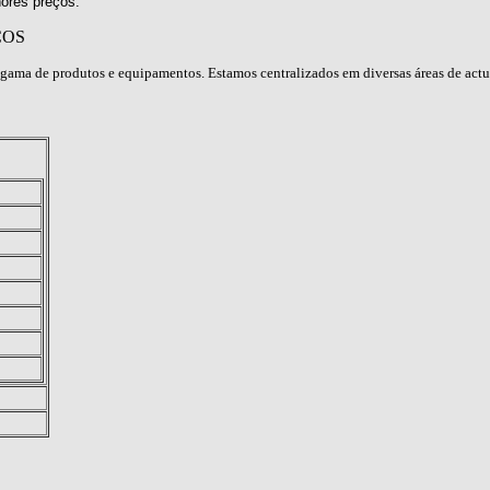
ores preços.
ÇOS
gama de produtos e equipamentos. Estamos centralizados em diversas áreas de act