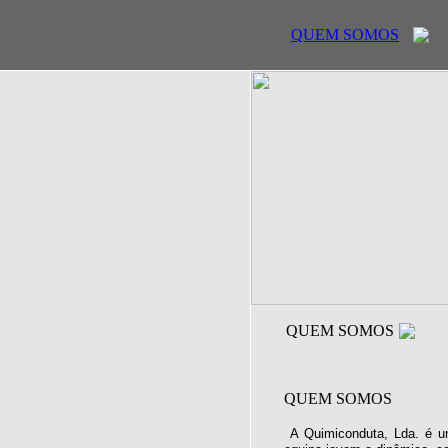
QUEM SOMOS
QUEM SOMOS
QUEM SOMOS
A Quimiconduta, Lda. é u