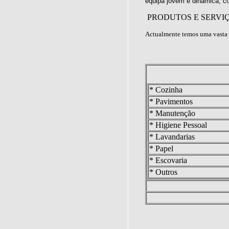
equipa jovem e dinâmica, c
PRODUTOS E SERVI
Actualmente temos uma vasta 
* Cozinha
* Pavimentos
* Manutenção
* Higiene Pessoal
* Lavandarias
* Papel
* Escovaria
* Outros