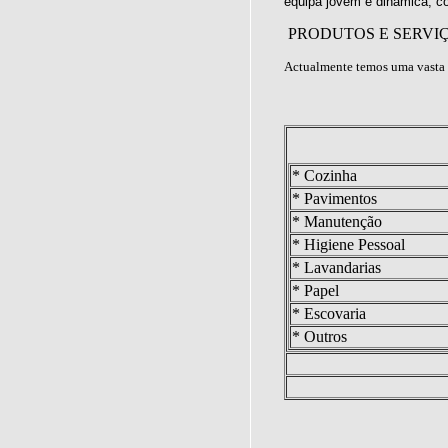
equipa jovem e dinâmica, c
PRODUTOS E SERVI
Actualmente temos uma vasta 
* Cozinha
* Pavimentos
* Manutenção
* Higiene Pessoal
* Lavandarias
* Papel
* Escovaria
* Outros