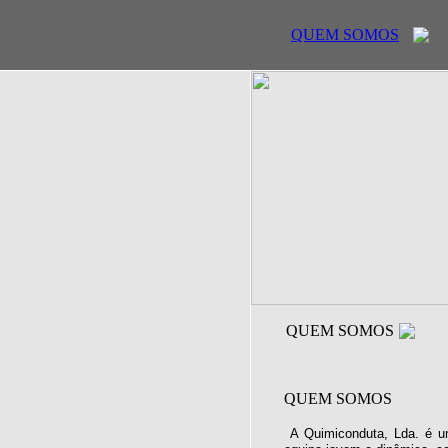
QUEM SOMOS
QUEM SOMOS
QUEM SOMOS
A Quimiconduta, Lda. é u