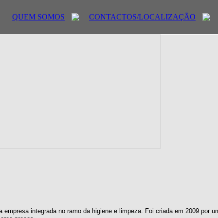
QUEM SOMOS
CONTACTOS/LOCALIZAÇÃO
 empresa integrada no ramo da higiene e limpeza. Foi criada em 2009 por u