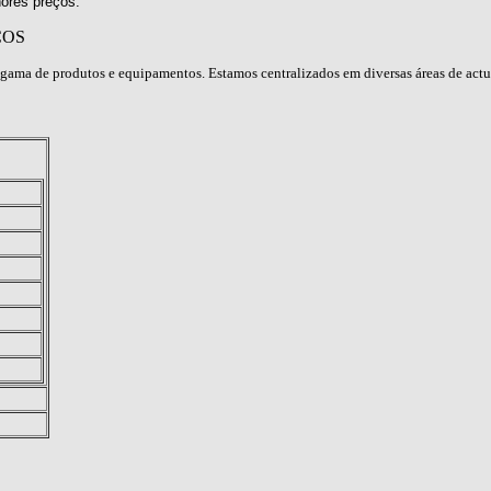
ores preços.
ÇOS
gama de produtos e equipamentos. Estamos centralizados em diversas áreas de act