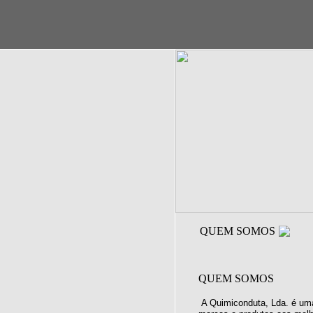
QUEM SOMOS
QUEM SOMOS
A Quimiconduta, Lda. é uma