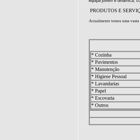
equipa jovem e dinâmica, c
PRODUTOS E SERVI
Actualmente temos uma vasta 
* Cozinha
* Pavimentos
* Manutenção
* Higiene Pessoal
* Lavandarias
* Papel
* Escovaria
* Outros