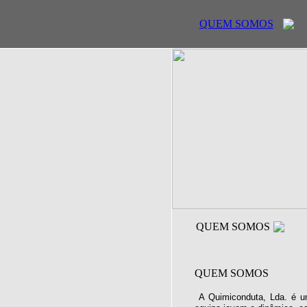
QUEM SOMOS
QUEM SOMOS
QUEM SOMOS
A Quimiconduta, Lda. é u