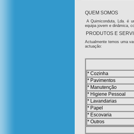
QUEM SOMOS
A Quimiconduta, Lda. é u
equipa jovem e dinâmica, c
PRODUTOS E SERV
Actualmente temos uma vas
actuação:
* Cozinha
* Pavimentos
* Manutenção
* Higiene Pessoal
* Lavandarias
* Papel
* Escovaria
* Outros