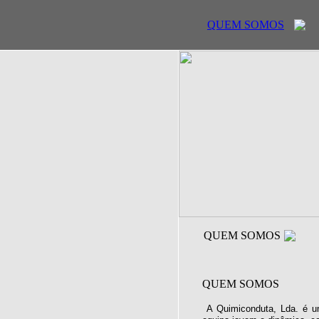
QUEM SOMOS
QUEM SOMOS
QUEM SOMOS
A Quimiconduta, Lda. é u