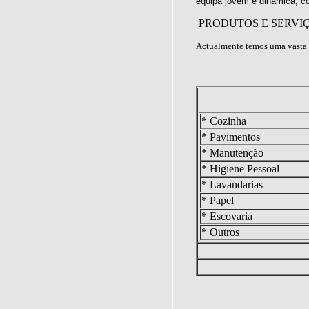
equipa jovem e dinâmica, c
PRODUTOS E SERVI
Actualmente temos uma vasta 
* Cozinha
* Pavimentos
* Manutenção
* Higiene Pessoal
* Lavandarias
* Papel
* Escovaria
* Outros