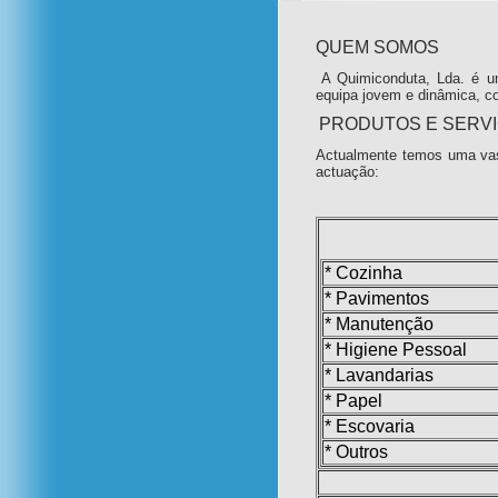
QUEM SOMOS
A Quimiconduta, Lda. é u
equipa jovem e dinâmica, c
PRODUTOS E SERV
Actualmente temos uma vas
actuação:
* Cozinha
* Pavimentos
* Manutenção
* Higiene Pessoal
* Lavandarias
* Papel
* Escovaria
* Outros