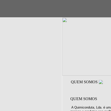
QUEM SOMOS
QUEM SOMOS
A Quimiconduta, Lda. é uma