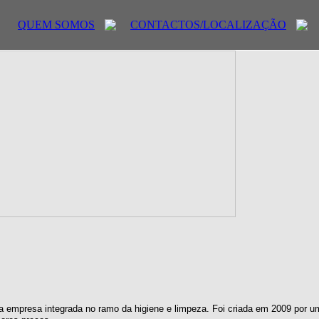
QUEM SOMOS
CONTACTOS/LOCALIZAÇÃO
 empresa integrada no ramo da higiene e limpeza. Foi criada em 2009 por u