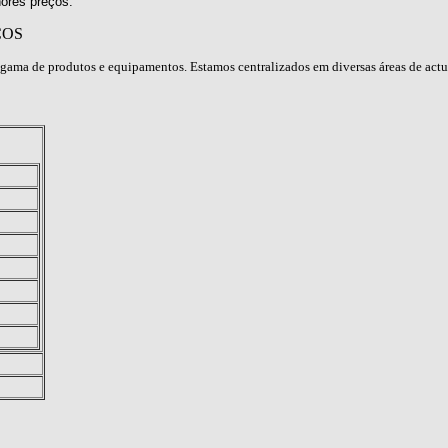
ores preços.
ÇOS
gama de produtos e equipamentos. Estamos centralizados em diversas áreas de act