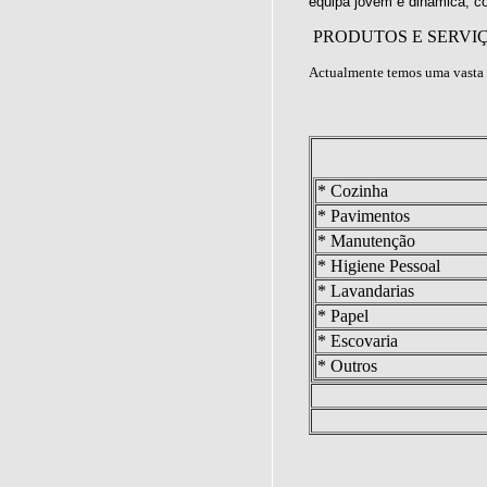
equipa jovem e dinâmica, c
PRODUTOS E SERVI
Actualmente temos uma vasta 
* Cozinha
* Pavimentos
* Manutenção
* Higiene Pessoal
* Lavandarias
* Papel
* Escovaria
* Outros