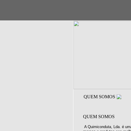
QUEM SOMOS
QUEM SOMOS
A Quimiconduta, Lda. é uma