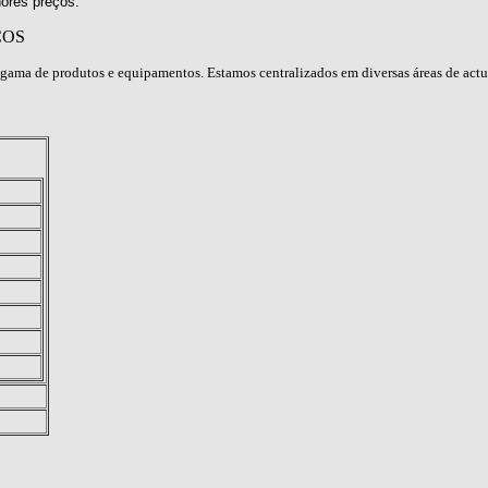
ores preços.
ÇOS
gama de produtos e equipamentos. Estamos centralizados em diversas áreas de act