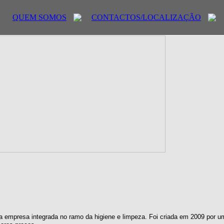
QUEM SOMOS
CONTACTOS/LOCALIZAÇÃO
 empresa integrada no ramo da higiene e limpeza. Foi criada em 2009 por u