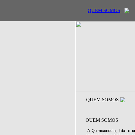
QUEM SOMOS
QUEM SOMOS
QUEM SOMOS
A Quimiconduta, Lda. é u