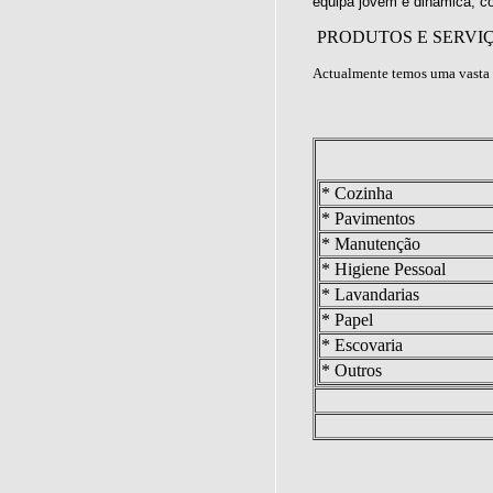
equipa jovem e dinâmica, c
PRODUTOS E SERVI
Actualmente temos uma vasta 
* Cozinha
* Pavimentos
* Manutenção
* Higiene Pessoal
* Lavandarias
* Papel
* Escovaria
* Outros