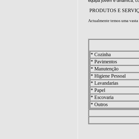
equipa jovem e dinâmica, c
PRODUTOS E SERVI
Actualmente temos uma vasta 
* Cozinha
* Pavimentos
* Manutenção
* Higiene Pessoal
* Lavandarias
* Papel
* Escovaria
* Outros