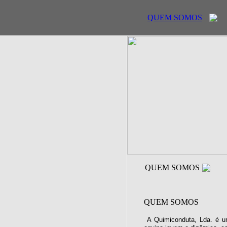
QUEM SOMOS
QUEM SOMOS
QUEM SOMOS
A Quimiconduta, Lda. é u