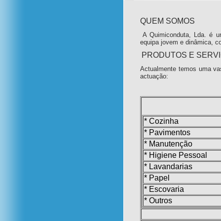
QUEM SOMOS
A Quimiconduta, Lda. é u
equipa jovem e dinâmica, c
PRODUTOS E SERV
Actualmente temos uma vas
actuação:
* Cozinha
* Pavimentos
* Manutenção
* Higiene Pessoal
* Lavandarias
* Papel
* Escovaria
* Outros