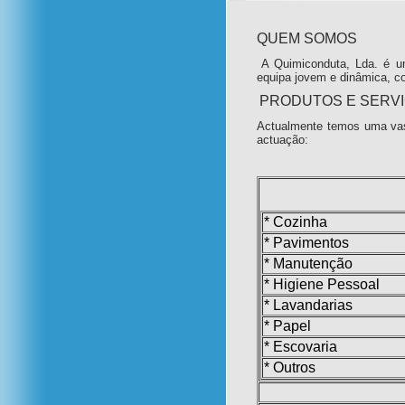
QUEM SOMOS
A Quimiconduta, Lda. é u
equipa jovem e dinâmica, c
PRODUTOS E SERV
Actualmente temos uma vas
actuação:
* Cozinha
* Pavimentos
* Manutenção
* Higiene Pessoal
* Lavandarias
* Papel
* Escovaria
* Outros