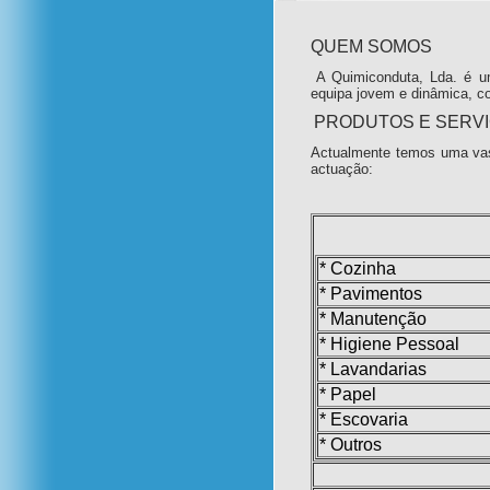
QUEM SOMOS
A Quimiconduta, Lda. é u
equipa jovem e dinâmica, c
PRODUTOS E SERV
Actualmente temos uma vas
actuação:
* Cozinha
* Pavimentos
* Manutenção
* Higiene Pessoal
* Lavandarias
* Papel
* Escovaria
* Outros