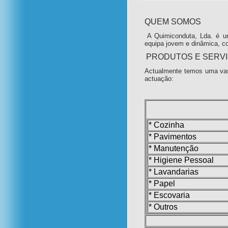
QUEM SOMOS
A Quimiconduta, Lda. é u
equipa jovem e dinâmica, c
PRODUTOS E SERV
Actualmente temos uma vas
actuação:
* Cozinha
* Pavimentos
* Manutenção
* Higiene Pessoal
* Lavandarias
* Papel
* Escovaria
* Outros