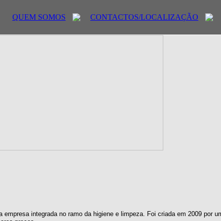
QUEM SOMOS
CONTACTOS/LOCALIZAÇÃO
 empresa integrada no ramo da higiene e limpeza. Foi criada em 2009 por u