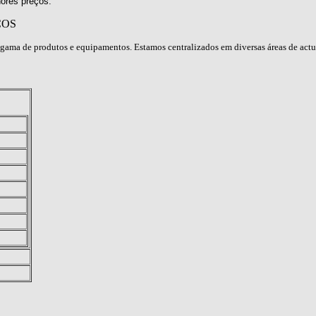
ores preços.
ÇOS
gama de produtos e equipamentos. Estamos centralizados em diversas áreas de act