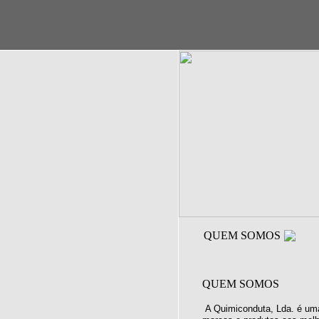
QUEM SOMOS
QUEM SOMOS
A Quimiconduta, Lda. é uma