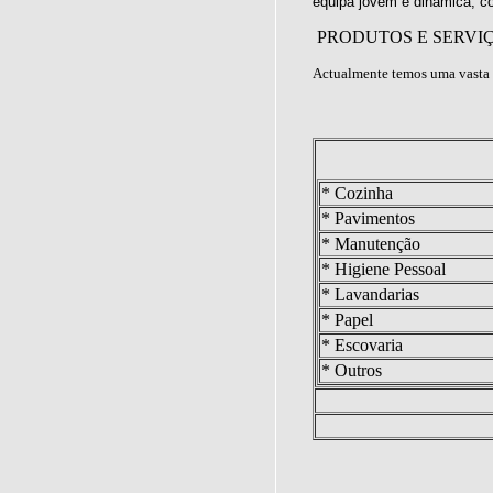
equipa jovem e dinâmica, c
PRODUTOS E SERVI
Actualmente temos uma vasta 
* Cozinha
* Pavimentos
* Manutenção
* Higiene Pessoal
* Lavandarias
* Papel
* Escovaria
* Outros