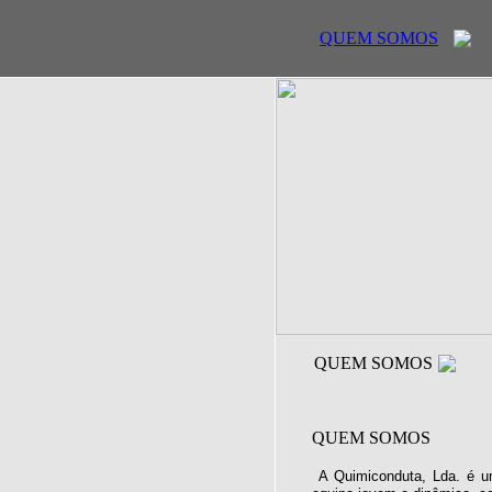
QUEM SOMOS
QUEM SOMOS
QUEM SOMOS
A Quimiconduta, Lda. é u