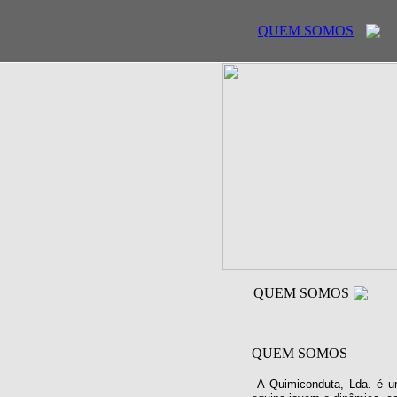
QUEM SOMOS
QUEM SOMOS
QUEM SOMOS
A Quimiconduta, Lda. é u