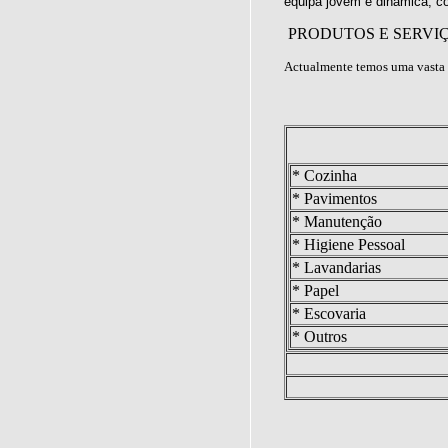
equipa jovem e dinâmica, c
PRODUTOS E SERVI
Actualmente temos uma vasta 
* Cozinha
* Pavimentos
* Manutenção
* Higiene Pessoal
* Lavandarias
* Papel
* Escovaria
* Outros