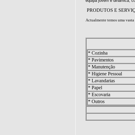
equipa jovem e dinâmica, c
PRODUTOS E SERVI
Actualmente temos uma vasta 
* Cozinha
* Pavimentos
* Manutenção
* Higiene Pessoal
* Lavandarias
* Papel
* Escovaria
* Outros