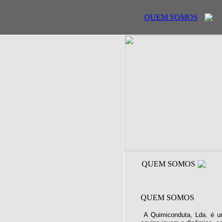
QUEM SOMOS
QUEM SOMOS
QUEM SOMOS
A Quimiconduta, Lda. é u