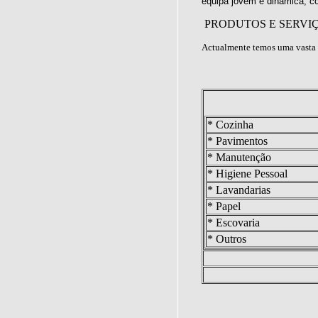
equipa jovem e dinâmica, c
PRODUTOS E SERVI
Actualmente temos uma vasta 
* Cozinha
* Pavimentos
* Manutenção
* Higiene Pessoal
* Lavandarias
* Papel
* Escovaria
* Outros