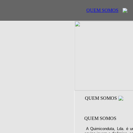
QUEM SOMOS
QUEM SOMOS
QUEM SOMOS
A Quimiconduta, Lda. é u