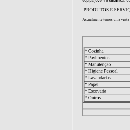
equipa jovem e dinâmica, c
PRODUTOS E SERVI
Actualmente temos uma vasta 
* Cozinha
* Pavimentos
* Manutenção
* Higiene Pessoal
* Lavandarias
* Papel
* Escovaria
* Outros