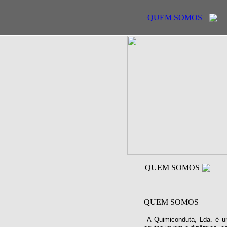
QUEM SOMOS
QUEM SOMOS
QUEM SOMOS
A Quimiconduta, Lda. é u