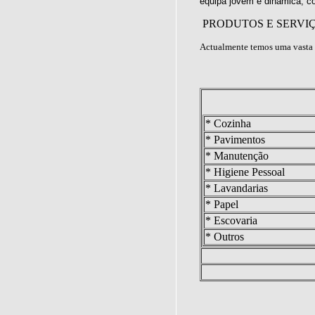
equipa jovem e dinâmica, c
PRODUTOS E SERVI
Actualmente temos uma vasta 
* Cozinha
* Pavimentos
* Manutenção
* Higiene Pessoal
* Lavandarias
* Papel
* Escovaria
* Outros