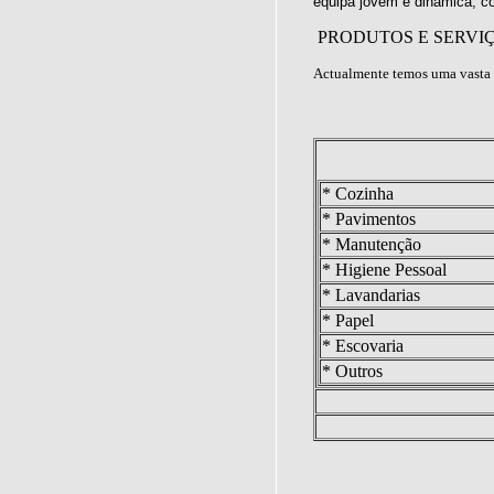
equipa jovem e dinâmica, c
PRODUTOS E SERVI
Actualmente temos uma vasta 
* Cozinha
* Pavimentos
* Manutenção
* Higiene Pessoal
* Lavandarias
* Papel
* Escovaria
* Outros