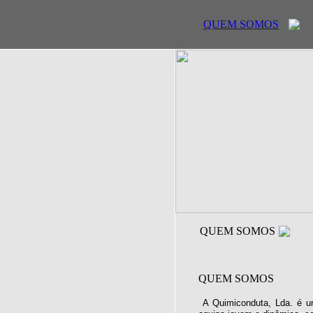
QUEM SOMOS
QUEM SOMOS
QUEM SOMOS
A Quimiconduta, Lda. é u