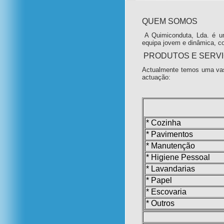
QUEM SOMOS
A Quimiconduta, Lda. é u
equipa jovem e dinâmica, c
PRODUTOS E SERV
Actualmente temos uma vas
actuação:
* Cozinha
* Pavimentos
* Manutenção
* Higiene Pessoal
* Lavandarias
* Papel
* Escovaria
* Outros