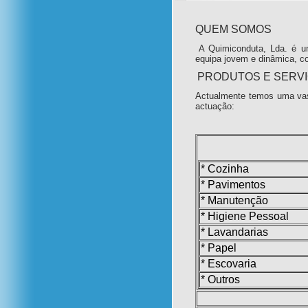
QUEM SOMOS
A Quimiconduta, Lda. é u
equipa jovem e dinâmica, c
PRODUTOS E SERV
Actualmente temos uma vas
actuação:
* Cozinha
* Pavimentos
* Manutenção
* Higiene Pessoal
* Lavandarias
* Papel
* Escovaria
* Outros