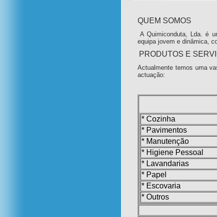
QUEM SOMOS
A Quimiconduta, Lda. é u
equipa jovem e dinâmica, c
PRODUTOS E SERV
Actualmente temos uma vas
actuação:
* Cozinha
* Pavimentos
* Manutenção
* Higiene Pessoal
* Lavandarias
* Papel
* Escovaria
* Outros