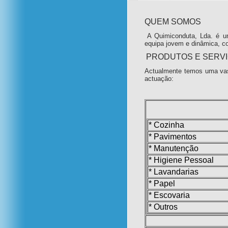
QUEM SOMOS
A Quimiconduta, Lda. é u
equipa jovem e dinâmica, c
PRODUTOS E SERV
Actualmente temos uma vas
actuação:
* Cozinha
* Pavimentos
* Manutenção
* Higiene Pessoal
* Lavandarias
* Papel
* Escovaria
* Outros