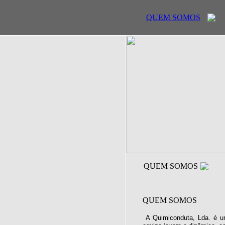
QUEM SOMOS
QUEM SOMOS
QUEM SOMOS
A Quimiconduta, Lda. é u