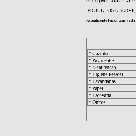
equipa jovem e dinâmica, c
PRODUTOS E SERVI
Actualmente temos uma vasta 
* Cozinha
* Pavimentos
* Manutenção
* Higiene Pessoal
* Lavandarias
* Papel
* Escovaria
* Outros