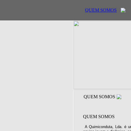
QUEM SOMOS
QUEM SOMOS
QUEM SOMOS
A Quimiconduta, Lda. é u