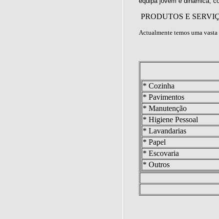
equipa jovem e dinâmica, c
PRODUTOS E SERVI
Actualmente temos uma vasta 
* Cozinha
* Pavimentos
* Manutenção
* Higiene Pessoal
* Lavandarias
* Papel
* Escovaria
* Outros