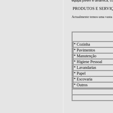
equipa jovem e dinâmica, c
PRODUTOS E SERVI
Actualmente temos uma vasta 
* Cozinha
* Pavimentos
* Manutenção
* Higiene Pessoal
* Lavandarias
* Papel
* Escovaria
* Outros