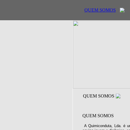
QUEM SOMOS
QUEM SOMOS
QUEM SOMOS
A Quimiconduta, Lda. é u