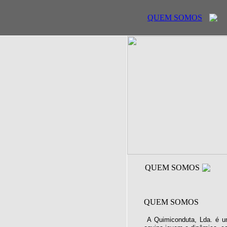
QUEM SOMOS
QUEM SOMOS
QUEM SOMOS
A Quimiconduta, Lda. é u