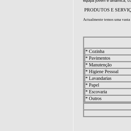
equipa jovem e dinâmica, c
PRODUTOS E SERVI
Actualmente temos uma vasta 
* Cozinha
* Pavimentos
* Manutenção
* Higiene Pessoal
* Lavandarias
* Papel
* Escovaria
* Outros