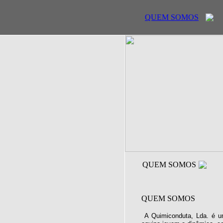
QUEM SOMOS
QUEM SOMOS
QUEM SOMOS
A Quimiconduta, Lda. é u