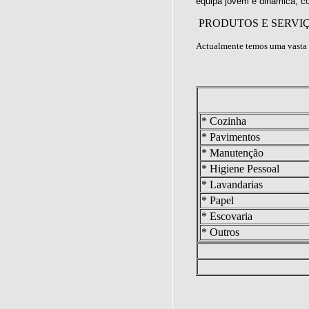
equipa jovem e dinâmica, c
PRODUTOS E SERVI
Actualmente temos uma vasta 
* Cozinha
* Pavimentos
* Manutenção
* Higiene Pessoal
* Lavandarias
* Papel
* Escovaria
* Outros