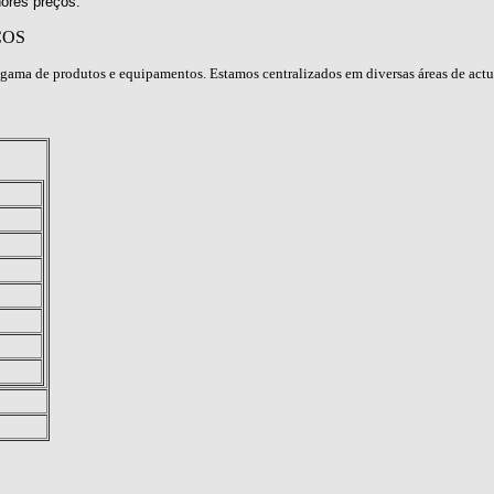
ores preços.
ÇOS
gama de produtos e equipamentos. Estamos centralizados em diversas áreas de act