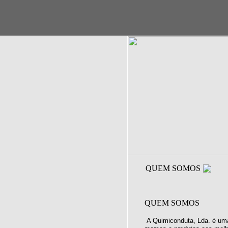
QUEM SOMOS
QUEM SOMOS
A Quimiconduta, Lda. é uma