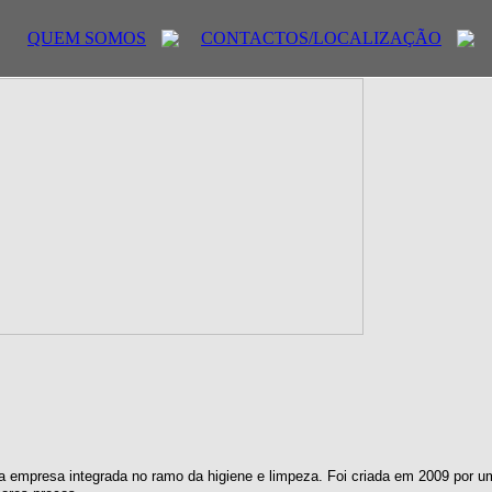
QUEM SOMOS
CONTACTOS/LOCALIZAÇÃO
 empresa integrada no ramo da higiene e limpeza. Foi criada em 2009 por u