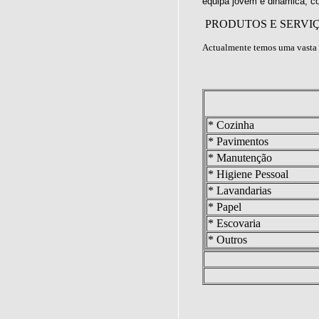
equipa jovem e dinâmica, c
PRODUTOS E SERVI
Actualmente temos uma vasta 
* Cozinha
* Pavimentos
* Manutenção
* Higiene Pessoal
* Lavandarias
* Papel
* Escovaria
* Outros