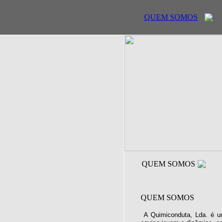
QUEM SOMOS
QUEM SOMOS
QUEM SOMOS
A Quimiconduta, Lda. é u