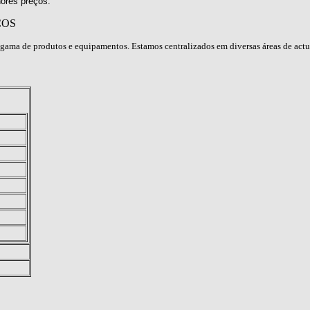
ores preços.
ÇOS
gama de produtos e equipamentos. Estamos centralizados em diversas áreas de act