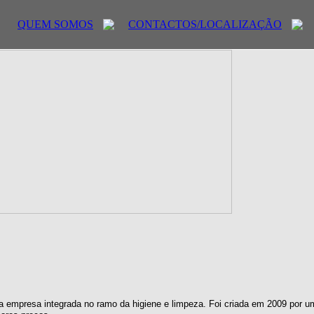
QUEM SOMOS
CONTACTOS/LOCALIZAÇÃO
 empresa integrada no ramo da higiene e limpeza. Foi criada em 2009 por u