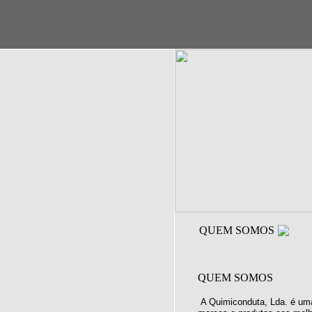
QUEM SOMOS
QUEM SOMOS
A Quimiconduta, Lda. é uma