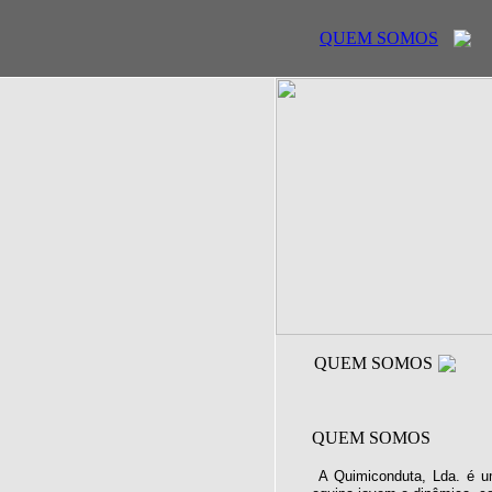
QUEM SOMOS
QUEM SOMOS
QUEM SOMOS
A Quimiconduta, Lda. é u