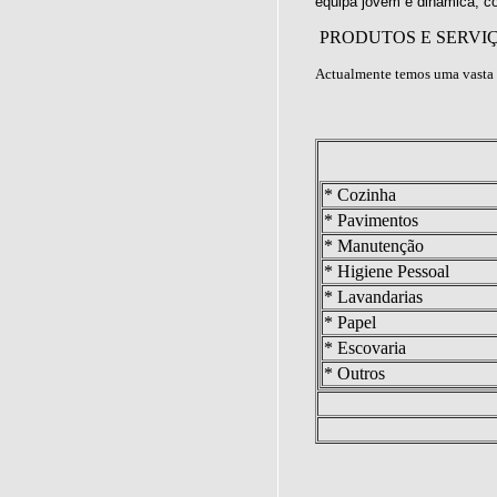
equipa jovem e dinâmica, c
PRODUTOS E SERVI
Actualmente temos uma vasta 
* Cozinha
* Pavimentos
* Manutenção
* Higiene Pessoal
* Lavandarias
* Papel
* Escovaria
* Outros